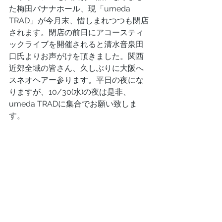
た梅田バナナホール、現「umeda 
TRAD」が今月末、惜しまれつつも閉店
されます。閉店の前日にアコースティ
ックライブを開催されると清水音泉田
口氏よりお声がけを頂きました。関西
近郊全域の皆さん、久しぶりに大阪へ
スネオヘアー参ります。平日の夜にな
りますが、10/30(水)の夜は是非、
umeda TRADに集合でお願い致しま
す。