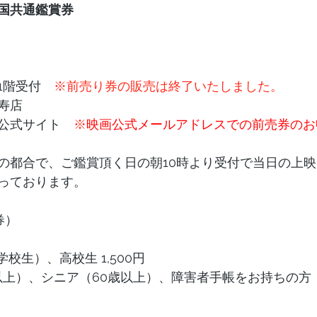
国共通鑑賞券
1階受付　
※前売り券の販売は終了いたしました。
店  
公式サイト　
※
映画公式メールアドレスでの前売券のお
の都合で、ご鑑賞頂く日の朝10時より受付で当日の上
っております。 
券）
校生）、高校生 1,500円
歳以上）、シニア（60歳以上）、障害者手帳をお持ちの方