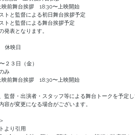
〜上映前舞台挨拶　18:30〜上映開始
ストと監督による初日舞台挨拶予定
ストと監督による舞台挨拶予定
の発表となります。
）　休映日
）〜２３日（金）
のみ
〜上映前舞台挨拶　18:30〜上映開始
日、監督・出演者・スタッフ等による舞台トークを予定
内容が変更になる場合がございます。​
＞
トより引用