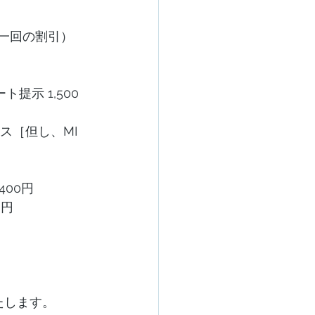
一回の割引） 
示 1,500
ス［但し、MI
400円
0円
たします。