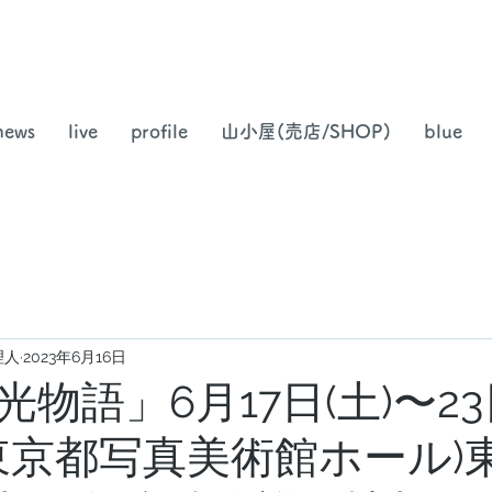
news
live
profile
山小屋(売店/SHOP)
blue
理人
2023年6月16日
物語」6月17日(土)〜23
t 東京都写真美術館ホール)