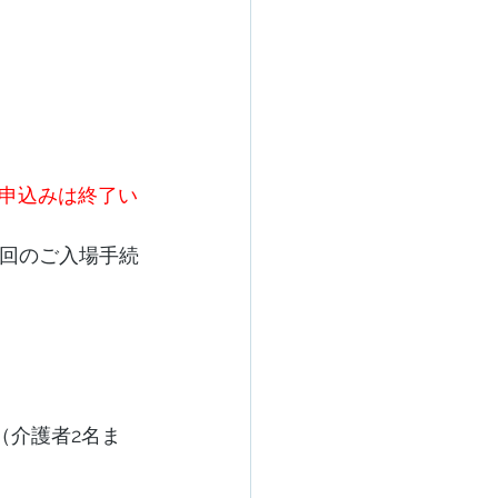
申込みは終了い
映回のご入場手続
（介護者2名ま