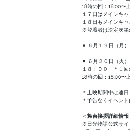
18時の回：18:00
１７日はメインキャ
１８日もメインキャ
※登壇者は決定次第
⚫︎ ６月１９日（月
⚫︎ ６月２０日（火
１８：００　＊１回
18時の回：18:00
​＊上映期間中は連
＊予告なくイベント
＜
舞台挨拶詳細情報
※日光物語公式サイ