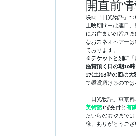
開直前情
映画『日光物語』つ
上映期間中は連日、
にお住まいの皆さま
なおスネオヘアーは6/
ております。
※チケットと別に「
鑑賞頂く日の朝10
17(土)18時の回
て鑑賞頂けるのでは
「日光物語」東京都
美術館
1階受付と
有
たいらのおやまでは
様、ありがとうござ