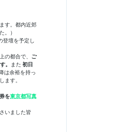
ます。都内近郊
た。）
拶の登壇を予定し
上の都合で、
ご
ます。
また
 初日
以降は余裕を持っ
します。
券を
東京都写真
さいました皆