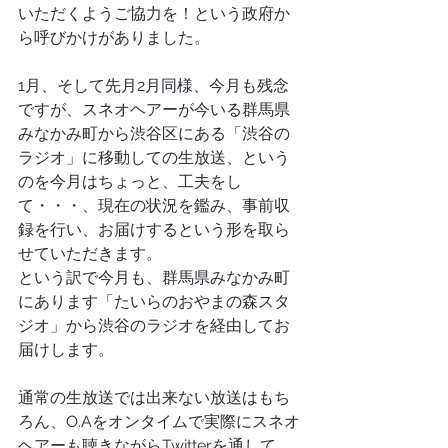
いただくようご協力を！という政府か
ら呼びかけがありました。
1月、そして先月2月同様、今月も残念
ですが、スネオヘアーが今いる群馬県
みなかみ町から渋谷区にある「渋谷の
ラジオ」に移動しての生放送、という
のを今月はちょっと、工夫をし
て・・・、現在の状況を鑑み、事前収
録を行い、お届けするという形を取ら
せていただきます。
という訳で今月も、群馬県みなかみ町
にあります「たいらのおやまの森スタ
ジオ」から渋谷のラジオを経由してお
届けします。
通常の生放送では出来ない放送はもち
ろん、O.Aをオンタイムで実際にスネオ
ヘアーも聴きながらTwitterを通して