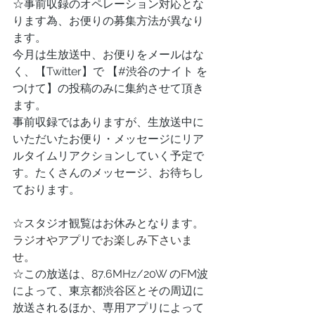
☆事前収録のオペレーション対応とな
ります為、お便りの募集方法が異なり
ます。
今月は生放送中、お便りをメールはな
く、【Twitter】で 【#渋谷のナイト を
つけて】の投稿のみに集約させて頂き
ます。
事前収録ではありますが、生放送中に
いただいたお便り・メッセージにリア
ルタイムリアクションしていく予定で
す。たくさんのメッセージ、お待ちし
ております。
☆スタジオ観覧はお休みとなります。
ラジオやアプリでお楽しみ下さいま
せ。
☆この放送は、87.6MHz/20W のFM波
によって、東京都渋谷区とその周辺に
放送されるほか、専用アプリによって