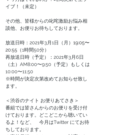
イブ！（未定）
その他、皆様からの叱咤激励お悩み相
談他、お便りお待ちしております。
放送日時：2021年3月1日（月）
19:05〜
20:55
（1時間50分）
再放送日時（予定）：2021年3月6日
（土）AM8:00〜9:50（予定）もしくは
10:00〜11:50
※時間が決定次第改めてお知らせ致し
ます。
＜渋谷のナイト お便りあてさき＞
番組では皆さんからのお便りを受け付
けております。どこどこから聴いてい
るよ！など、　今月はTwitter にてお待
ちしております。