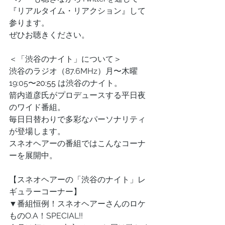
『リアルタイム・リアクション』して
参ります。
ぜひお聴きください。
＜「渋谷のナイト」について＞
渋谷のラジオ（87.6MHz）月〜木曜 
19:05〜
20:55
 は渋谷のナイト。
箭内道彦氏がプロデュースする平日夜
のワイド番組。
毎日日替わりで多彩なパーソナリティ
が登場します。
スネオヘアーの番組ではこんなコーナ
ーを展開中。
【スネオヘアーの「渋谷のナイト」レ
ギュラーコーナー】
▼番組恒例！スネオヘアーさんのロケ
ものO.A！SPECIAL!!