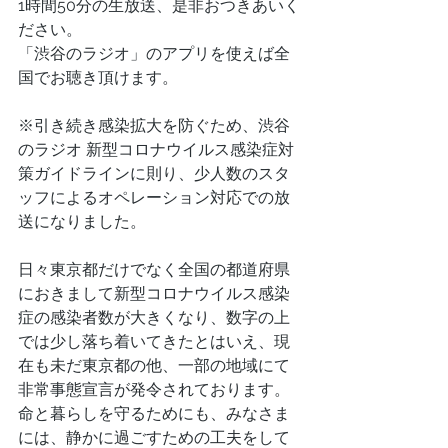
1時間50分の生放送、是非おつきあいく
ださい。
「渋谷のラジオ」のアプリを使えば全
国でお聴き頂けます。
※引き続き感染拡大を防ぐため、渋谷
のラジオ 新型コロナウイルス感染症対
策ガイドラインに則り、少人数のスタ
ッフによるオペレーション対応での放
送になりました。
日々東京都だけでなく全国の都道府県
におきまして新型コロナウイルス感染
症の感染者数が大きくなり、数字の上
では少し落ち着いてきたとはいえ、現
在も未だ東京都の他、一部の地域にて
非常事態宣言が発令されております。
命と暮らしを守るためにも、みなさま
には、静かに過ごすための工夫をして