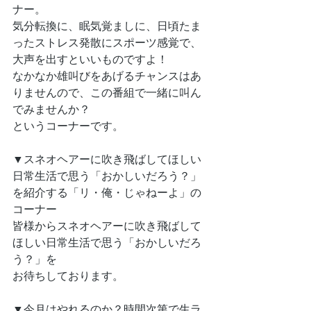
ナー。
気分転換に、眠気覚ましに、日頃たま
ったストレス発散にスポーツ感覚で、
大声を出すといいものですよ！
なかなか雄叫びをあげるチャンスはあ
りませんので、この番組で一緒に叫ん
でみませんか？
というコーナーです。
▼スネオヘアーに吹き飛ばしてほしい
日常生活で思う「おかしいだろう？」
を紹介する「リ・俺・じゃねーよ」の
コーナー
皆様からスネオヘアーに吹き飛ばして
ほしい日常生活で思う「おかしいだろ
う？」を
お待ちしております。
▼今月はやれるのか？時間次第で生ラ