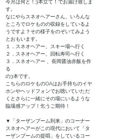
今月は何と！3本立て！でお届け致しま
す。
なにやらスネオヘアーさん、いろんな
ところでロケものの収録をしているよ
うですよ？その様子をのぞいてみよう
とおもいます。
１．スネオヘアー、スキー場へ行く
２．スネオヘアー、回転寿司へ行く
３．スネオヘアー 、長岡醤油赤飯を作
る
の3本です。
こちらのロケものOAはお手持ちのイヤ
ホンやヘッドフォンでお聴いていただ
くとさらに一緒にその場にいるような
臨場感アップ！乞うご期待！
▼「ターザンブーム到来」のコーナー
スネオヘアーがこの現代において「タ
ーザンブームの提唱」をしているコー