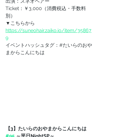
出演：スネオヘアー
Ticket：￥3,000（消費税込・手数料
別）
▼こちらから
https://suneohair.zaiko.io/item/35867
9
イベントハッシュタグ：#たいらのおや
まからこんにちは
【3】たいらのおやまからこんにちは 
#95
 ～平日NightSP～