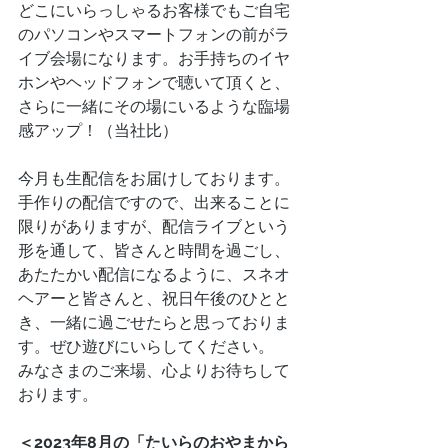
どこにいらっしゃるお客様でもご自宅
のパソコンやスマートフォンの前がラ
イブ会場になります。お手持ちのイヤ
ホンやヘッドフォンで聴いて頂くと、
さらに一緒にその場にいるような臨場
感アップ！（当社比）
今月も生配信をお届けしております。
手作りの配信ですので、出来ることに
限りがありますが、配信ライブという
形を通して、皆さんと時間を過ごし、
あたたかい配信になるように、スネオ
ヘアーと皆さんと、祝日午後のひとと
き、一緒に過ごせたらと思っておりま
す。ぜひ遊びにいらしてください。
みなさまのご来場、心よりお待ちして
おります。
＜2023年8月の「たいらのおやまから