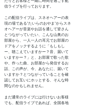
たりとお客様と一緒に時間を過ごす配
信ライブを行っております。
この配信ライブは、スネオヘアーの表
現の場である"たいらのおやま"からスネ
オヘアーが音楽やお話を通して皆さん
とつながっていたい、こんな山奥のお
部屋から、一人一人の耳元でお部屋の
ドアをノックするように「もしもし
ー、聴こえていますかー？音、届いて
いますかー？」と、お部屋で歌った歌
や、作った曲、お部屋から発信するお
話、この声が、今、あなたに、届いて
いますか？とつながっていることを確
認してお互いにホッとする、そんな時
間なのかもしれません。
まだ通常のライブには行けないお客様
でも、配信ライブであれば、全国各地