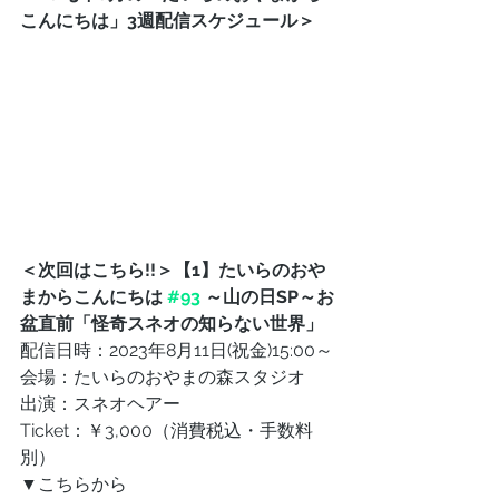
こんにちは」3週配信スケジュール＞
＜次回はこちら!!＞【1】たいらのおや
まからこんにちは 
#93
 ～山の日SP～お
盆直前「怪奇スネオの知らない世界」
配信日時：2023年8月11日(祝金)15:00～
会場：たいらのおやまの森スタジオ
出演：スネオヘアー
Ticket：￥3,000（消費税込・手数料
別）
▼こちらから