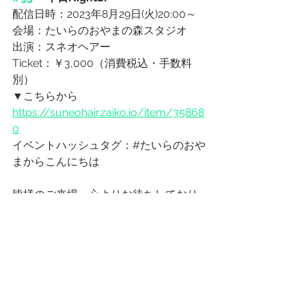
配信日時：2023年8月29日(火)20:00～
会場：たいらのおやまの森スタジオ
出演：スネオヘアー
Ticket：￥3,000（消費税込・手数料
別）
▼こちらから
https://suneohair.zaiko.io/item/35868
0
イベントハッシュタグ：#たいらのおや
まからこんにちは
皆様のご来場、心よりお待ちしており
ます。
是非遊びにいらしてください。
The live streaming of suneohair can 
also be enjoyed by overseas 
customers. We support multiple 