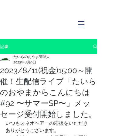
記事
たいらのおやま管理人
2023年8月9日
2023/8/11(祝金)15:00～開
催！生配信ライブ「たいら
のおやまからこんにちは
#92 〜サマーSP〜」メッ
セージ受付開始しました。
いつもスネオヘアーの応援をいただき
ありがとうございます。