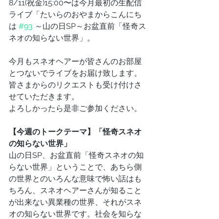
8/11(祝金)15:00〜は今月最初の生配信
ライブ「たいらのおやまからこんにち
は 
#93
 ～山の日SP～お盆直前「怪奇ス
ネオの知らない世界」。
今月もスネオヘアーが皆さんのお部屋
とつないでライブをお届け致します。
皆さまからのリクエストも受け付けさ
せていただきます。
よろしかったら是非ご参加ください。
【今週のトークテーマ】「怪奇スネオ
の知らない世界」
山の日SP、お盆直前「怪奇スネオの知
らない世界」ということで、あちら側
の世界とのいろんな意味で怖い話はも
ちろん、スネオヘアーさんが知ること
が出来ない異業種の世界、それがスネ
オの知らない世界です。社会を知らな