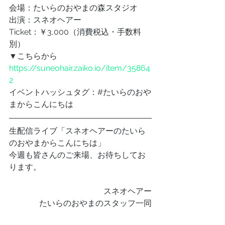
会場：たいらのおやまの森スタジオ
出演：スネオヘアー
Ticket：￥3,000（消費税込・手数料
別）
▼こちらから
https://suneohair.zaiko.io/item/35864
2
イベントハッシュタグ：#たいらのおや
まからこんにちは
生配信ライブ「スネオヘアーのたいら
のおやまからこんにちは」
今週も皆さんのご来場、お待ちしてお
ります。
スネオヘアー
たいらのおやまのスタッフ一同