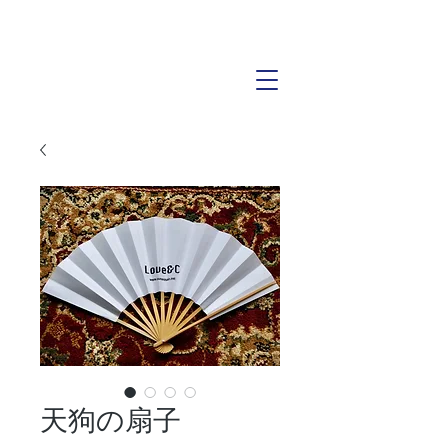
天狗の扇子