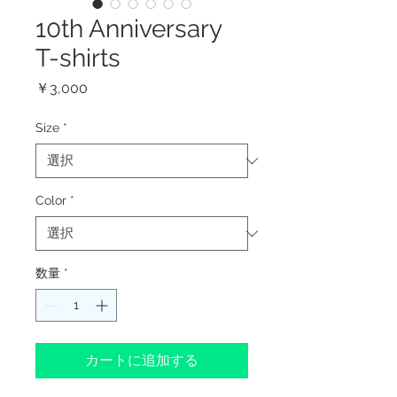
10th Anniversary
T-shirts
価
￥3,000
格
Size
*
Color
*
数量
*
カートに追加する