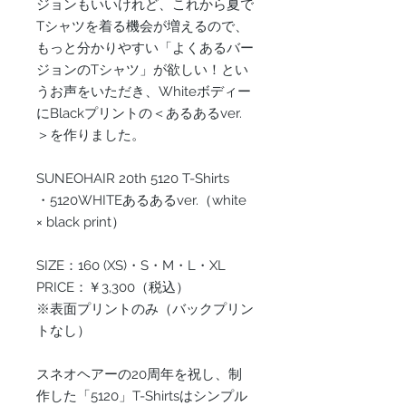
ジョンもいいけれど、これから夏で
Tシャツを着る機会が増えるので、
もっと分かりやすい「よくあるバー
ジョンのTシャツ」が欲しい！とい
うお声をいただき、Whiteボディー
にBlackプリントの＜あるあるver.
＞を作りました。
SUNEOHAIR 20th 5120 T-Shirts
・5120WHITEあるあるver.（white
× black print）
SIZE：160 (XS)・S・M・L・XL
PRICE：￥3,300（税込）
※表面プリントのみ（バックプリン
トなし）
スネオヘアーの20周年を祝し、制
作した「5120」T-Shirtsはシンプル