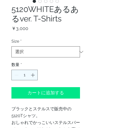
5120WHITEあるあ
るver. T-Shirts
価
￥3,000
格
Size
*
数量
*
カートに追加する
ブラックとステルスで販売中の
5120Tシャツ。
おしゃれでかっこいいステルスバー