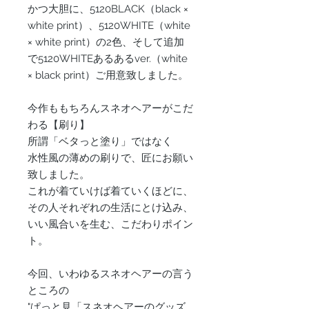
かつ大胆に、5120BLACK（black ×
white print）、5120WHITE（white
× white print）の2色、そして追加
で5120WHITEあるあるver.（white
× black print）ご用意致しました。
今作ももちろんスネオヘアーがこだ
わる【刷り】
所謂「ベタっと塗り」ではなく
水性風の薄めの刷りで、匠にお願い
致しました。
これが着ていけば着ていくほどに、
その人それぞれの生活にとけ込み、
いい風合いを生む、こだわりポイン
ト。
今回、いわゆるスネオヘアーの言う
ところの
"ぱっと見「スネオヘアーのグッズ