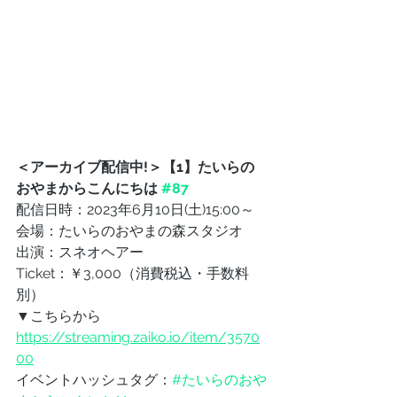
＜アーカイブ配信中!＞【1】たいらの
おやまからこんにちは 
#87
配信日時：2023年6月10日(土)15:00～
会場：たいらのおやまの森スタジオ
出演：スネオヘアー
Ticket：￥3,000（消費税込・手数料
別） 
▼こちらから
https://streaming.zaiko.io/item/3570
00
イベントハッシュタグ：
#たいらのおや