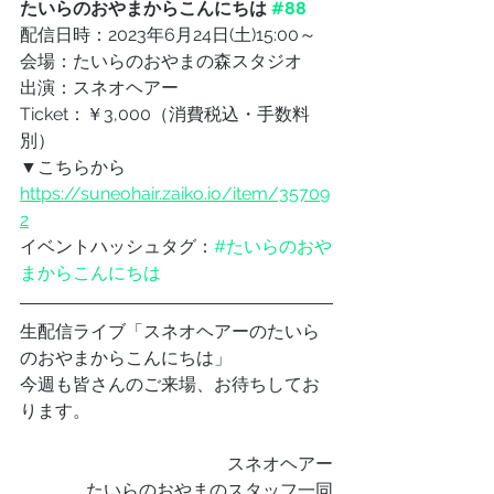
たいらのおやまからこんにちは 
#88
配信日時：2023年6月24日(土)15:00～
会場：たいらのおやまの森スタジオ
出演：スネオヘアー
Ticket：￥3,000（消費税込・手数料
別）
▼こちらから
https://suneohair.zaiko.io/item/35709
2
イベントハッシュタグ：
#たいらのおや
まからこんにちは
生配信ライブ「スネオヘアーのたいら
のおやまからこんにちは」
今週も皆さんのご来場、お待ちしてお
ります。
スネオヘアー
たいらのおやまのスタッフ一同