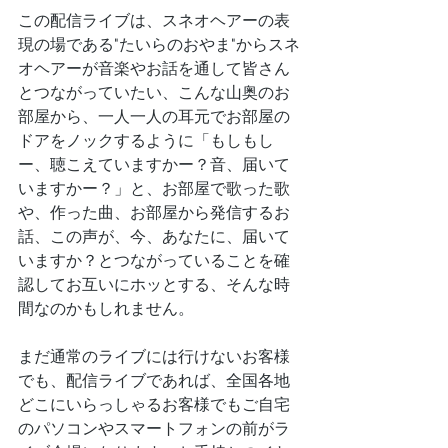
この配信ライブは、スネオヘアーの表
現の場である"たいらのおやま"からスネ
オヘアーが音楽やお話を通して皆さん
とつながっていたい、こんな山奥のお
部屋から、一人一人の耳元でお部屋の
ドアをノックするように「もしもし
ー、聴こえていますかー？音、届いて
いますかー？」と、お部屋で歌った歌
や、作った曲、お部屋から発信するお
話、この声が、今、あなたに、届いて
いますか？とつながっていることを確
認してお互いにホッとする、そんな時
間なのかもしれません。
まだ通常のライブには行けないお客様
でも、配信ライブであれば、全国各地
どこにいらっしゃるお客様でもご自宅
のパソコンやスマートフォンの前がラ