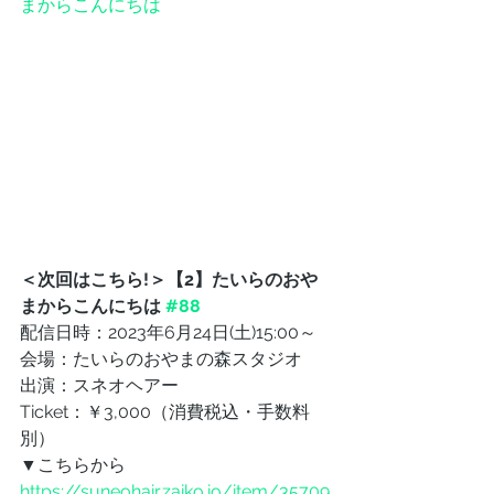
まからこんにちは
＜次回はこちら!＞【2】たいらのおや
まからこんにちは 
#88
配信日時：2023年6月24日(土)15:00～
会場：たいらのおやまの森スタジオ
出演：スネオヘアー
Ticket：￥3,000（消費税込・手数料
別）
▼こちらから
https://suneohair.zaiko.io/item/35709