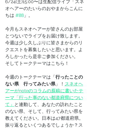
6/24(土)15:00〜は生配信ライブ「スネ
オヘアーのたいらのおやまからこんに
ちは 
#88
」。
今月もスネオヘアーが皆さんのお部屋
とつないでライブをお届け致します。
今週は少し久しぶりに皆さまからのリ
クエストを募集したいと思います。よ
ろしかったら是非ご参加ください。
そしてトークテーマはこちら！
今週のトークテーマは「
行ったことの
ない県　行ってみたい県
」！
スネオヘ
アーがnoteのコラムの原稿に書いたテ
ーマ「行った事のない都道府県につい
て」
と連動して、あなたの訪れたこと
のない県、そして、行ってみたい県を
教えてください。日本は47都道府県。
振り返るといくつあるでしょうか？ス