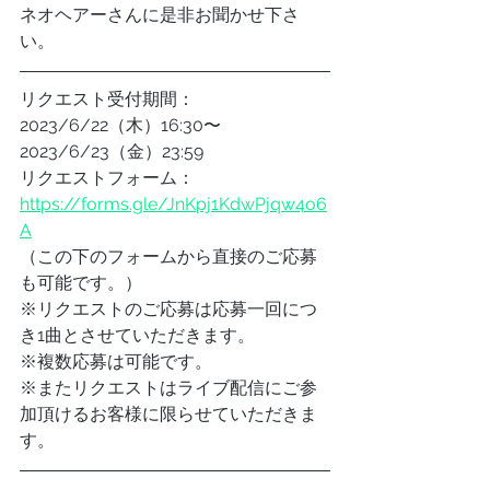
ネオヘアーさんに是非お聞かせ下さ
い。
リクエスト受付期間：
2023/6/22（木）16:30〜 
2023/6/23（金）23:59
リクエストフォーム： 
https://forms.gle/JnKpj1KdwPjqw4o6
A
（この下のフォームから直接のご応募
も可能です。）
※リクエストのご応募は応募一回につ
き1曲とさせていただきます。
※複数応募は可能です。
※またリクエストはライブ配信にご参
加頂けるお客様に限らせていただきま
す。