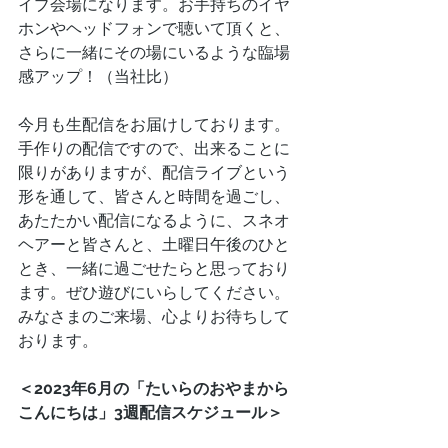
イブ会場になります。お手持ちのイヤ
ホンやヘッドフォンで聴いて頂くと、
さらに一緒にその場にいるような臨場
感アップ！（当社比）
今月も生配信をお届けしております。
手作りの配信ですので、出来ることに
限りがありますが、配信ライブという
形を通して、皆さんと時間を過ごし、
あたたかい配信になるように、スネオ
ヘアーと皆さんと、土曜日午後のひと
とき、一緒に過ごせたらと思っており
ます。ぜひ遊びにいらしてください。
みなさまのご来場、心よりお待ちして
おります。
＜2023年6月の「たいらのおやまから
こんにちは」3週配信スケジュール＞