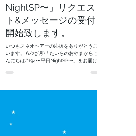
6月28日
読了時間: 7分
6/29(月)「たいらのお
やまからこんにちは
#194〜平日
NightSP〜」リクエス
ト&メッセージの受付
開始致します。
いつもスネオヘアーの応援をありがとうござ
います。 6/29(月)「たいらのおやまからこ
んにちは#194〜平日NightSP〜」をお届け致
します。皆さんからスネオヘアーへのリクエ
スト&メッセージを募集します。 スネオヘア
ーのお部屋、別名「たいらのおやま」にあり