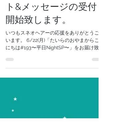
6/22(月)「たいらのお
やまからこんにちは
#193〜平日
NightSP〜」リクエス
ト&メッセージの受付
開始致します。
いつもスネオヘアーの応援をありがとうござ
います。 6/22(月)「たいらのおやまからこん
にちは#193〜平日NightSP〜」をお届け致し
ます。皆さんからスネオヘアーへのリクエス
ト&メッセージを募集します。 スネオヘアー
のお部屋、別名「たいらのおやま」にありま