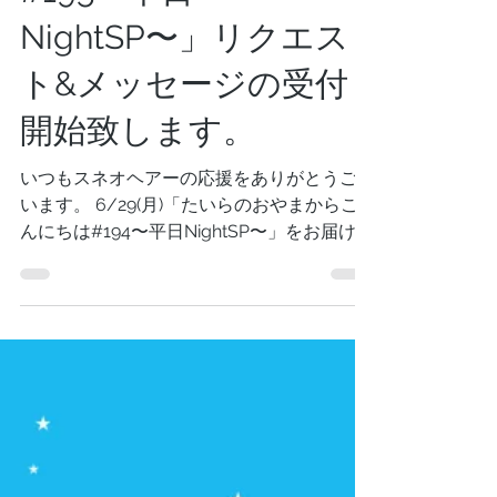
7/13(月)「たいらのお
やまからこんにちは
#195〜平日
NightSP〜」リクエス
ト&メッセージの受付
開始致します。
いつもスネオヘアーの応援をありがとうござ
います。 6/29(月)「たいらのおやまからこ
んにちは#194〜平日NightSP〜」をお届け致
します。皆さんからスネオヘアーへのリクエ
スト&メッセージを募集します。 スネオヘア
ーのお部屋、別名「たいらのおやま」にあり
ます、「たいらのおやまの森スタジオ」から