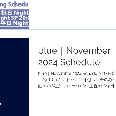
blue｜November
2024 Schedule
blue｜November 2024 Schedule 11/8(金
11/9(土) 11/ 10(日) ※10(日)はランチのみ活
動 11/16(土)11/17(日) 11/23(土祝)11/24(日)
11/29(金)11/30(土)12/1(日) day...