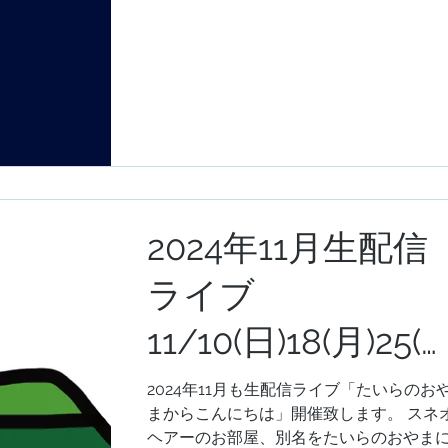
2024年11月生配信
ライブ
11/10(日)18(月)25(
)開催！スネオヘア
2024年11月も生配信ライブ「たいらのお
まからこんにちは」開催致します。 スネ
ーの「たいらのお
ヘアーのお部屋、別名をたいらのおやま