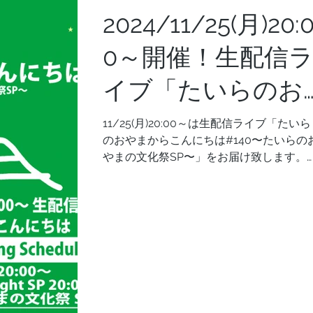
2024/11/25(月)20:
0～開催！生配信
イブ「たいらのお
やまからこんにち
11/25(月)20:00～は生配信ライブ「たいら
のおやまからこんにちは#140〜たいらの
は#140〜『たいら
やまの文化祭SP〜」をお届け致します。
「たいらのおやまからこんにちは#140〜
のおやまの文化
『たいらのおやまの文化祭』SP〜」 from
たいらのおやまの森 スタジオ 開催のお知
祭』SP〜」
せ...