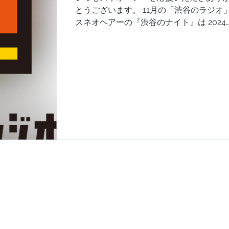
とうございます。 11月の「渋谷のラジオ
スネオヘアーの『渋谷のナイト』は 2024
11月4日(月)にお届けします。 今月も皆さ
からのメッセージ、どしどしお待ちして
ります。 1時間50分の生放送、是非おつ
あいください。...