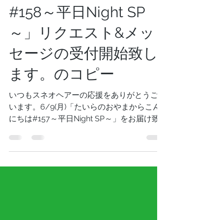
6/16(月)「たいらのお
やまからこんにちは
#158～平日Night SP
～」リクエスト&メッ
セージの受付開始致し
ます。のコピー
いつもスネオヘアーの応援をありがとうござ
います。6/9(月)「たいらのおやまからこん
にちは#157～平日Night SP～」をお届け致
します。皆さんからスネオヘアーへのリクエ
スト&メッセージを募集します。