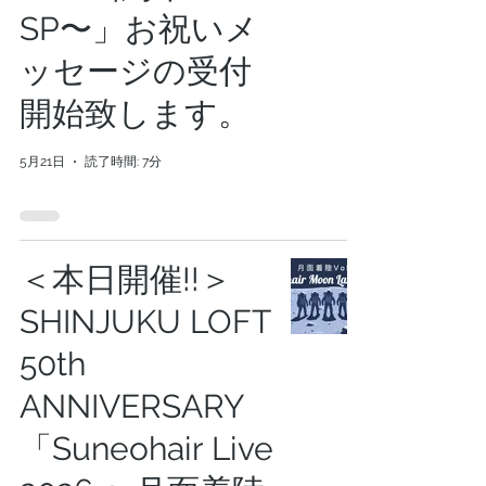
SP〜」お祝いメ
ッセージの受付
開始致します。
5月21日
読了時間: 7分
＜本日開催!!＞
SHINJUKU LOFT
50th
ANNIVERSARY
「Suneohair Live