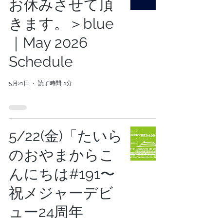
お休みさせて頂
きます。＞blue
｜May 2026
Schedule
5月21日
読了時間: 1分
5/22(金)「たいら
のおやまからこ
んにちは#191〜
祝メジャーデビ
ュー24周年