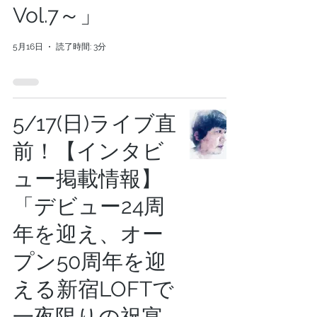
Vol.7～」
5月16日
読了時間: 3分
5/17(日)ライブ直
前！【インタビ
ュー掲載情報】
「デビュー24周
年を迎え、オー
プン50周年を迎
える新宿LOFTで
一夜限りの祝宴