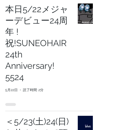
本日5/22メジャ
ーデビュー24周
年 !
祝!SUNEOHAIR
24th
Anniversary!
5524
5月22日
読了時間: 2分
＜5/23(土)24(日)