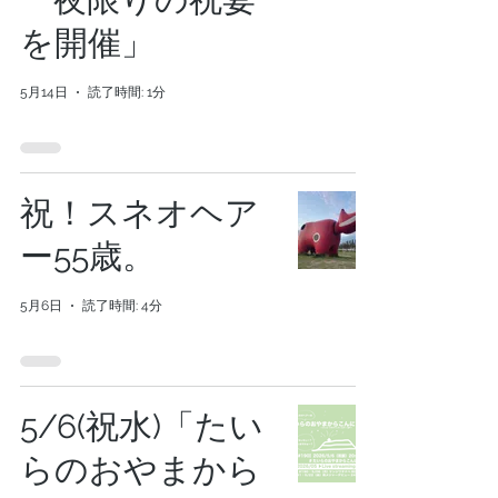
を開催」
5月14日
読了時間: 1分
祝！スネオヘア
ー55歳。
5月6日
読了時間: 4分
5/6(祝水)「たい
らのおやまから