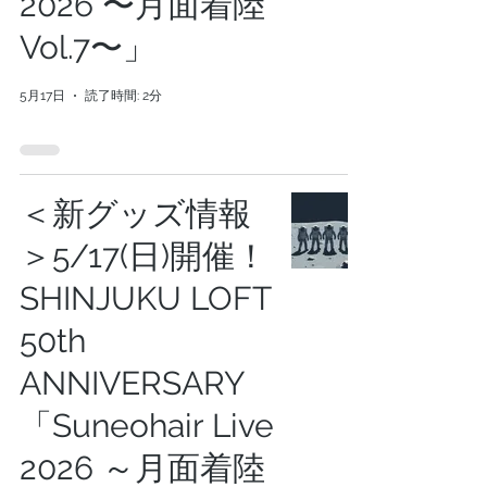
2026 〜月面着陸
Vol.7〜」
5月17日
読了時間: 2分
＜新グッズ情報
＞5/17(日)開催！
SHINJUKU LOFT
50th
ANNIVERSARY
「Suneohair Live
2026 ～月面着陸