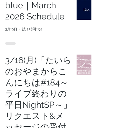
blue｜March
2026 Schedule
3月19日
読了時間: 1分
3/16(月)「たいら
のおやまからこ
んにちは#184～
ライブ終わりの
平日NightSP～」
リクエスト&メ
ッセージの受付