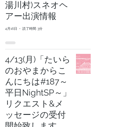
湯川村)スネオヘ
アー出演情報
4月16日
読了時間: 3分
4/13(月)「たいら
のおやまからこ
んにちは#187～
平日NightSP～」
リクエスト&メ
ッセージの受付
開始致します。